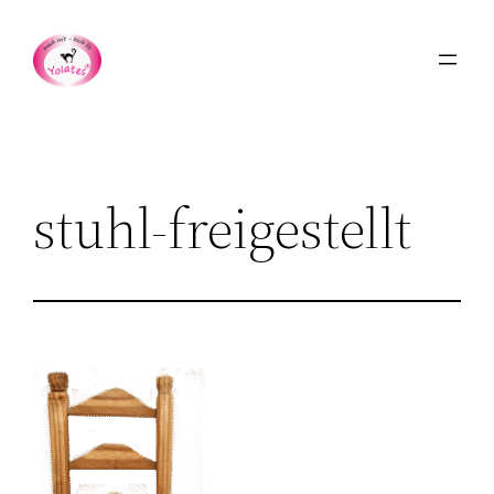
Zum
Inhalt
springen
stuhl-freigestellt