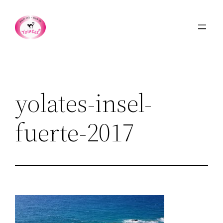
Zum
Inhalt
springen
yolates-insel-
fuerte-2017