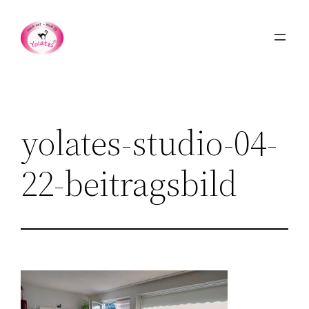
Zum
Inhalt
springen
yolates-studio-04-
22-beitragsbild