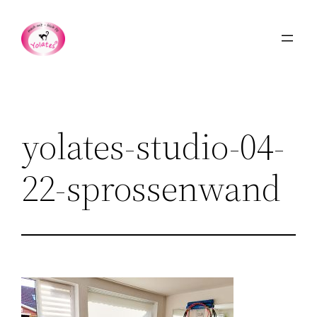
Zum
Inhalt
springen
yolates-studio-04-
22-sprossenwand