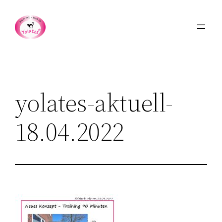
Zum
Inhalt
springen
yolates-aktuell-
18.04.2022